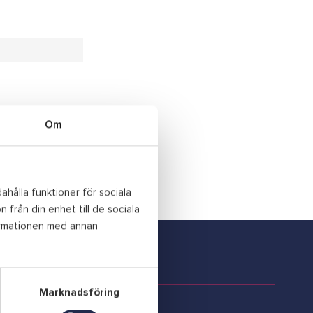
Om
ahålla funktioner för sociala
 från din enhet till de sociala
ormationen med annan
Information
Marknadsföring
Telefontid