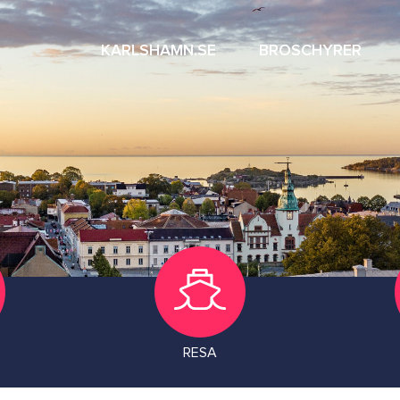
KARLSHAMN.SE
BROSCHYRER
RESA