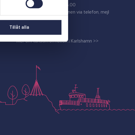
Måndag-fredag 09.00-15.00
Kontakta turistinformationen via telefon, mejl
eller Messenger
Tillåt alla
Mer information
Mer om turistinformation i Karlshamn >>