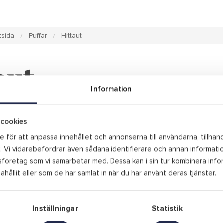
tsida
Puffar
Hittaut
aut
Information
cookies
 för att anpassa innehållet och annonserna till användarna, tillhand
. Vi vidarebefordrar även sådana identifierare och annan information
företag som vi samarbetar med. Dessa kan i sin tur kombinera inf
ahållit eller som de har samlat in när du har använt deras tjänster.
Kontakta oss
Inställningar
Statistik
Telefon