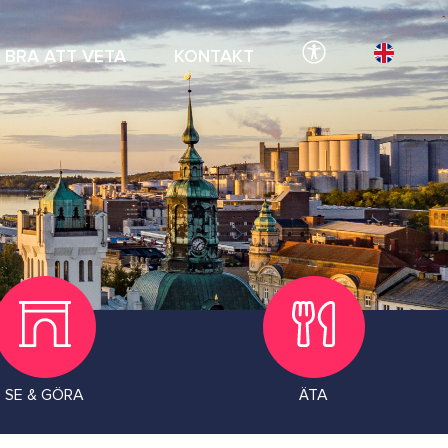
BRA ATT VETA
KONTAKT
SE & GÖRA
ÄTA