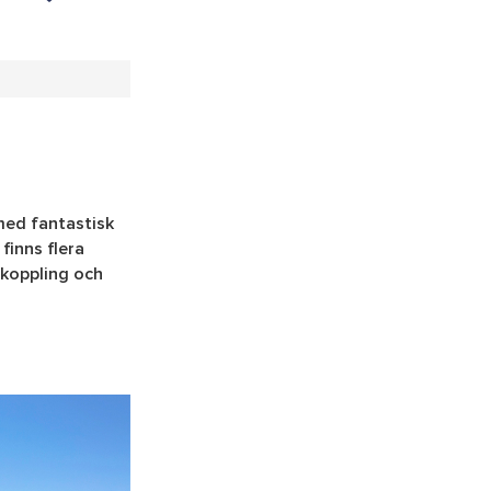
med fantastisk
finns flera
vkoppling och