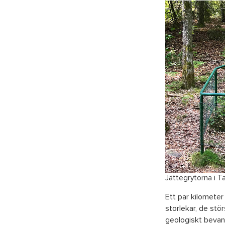
Jättegrytorna i T
Ett par kilometer
storlekar, de stö
geologiskt bevan