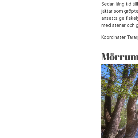
Sedan lång tid ti
jättar som gröpte
ansetts ge fiskel
med stenar och gr
Koordinater Tarar
Mörrum