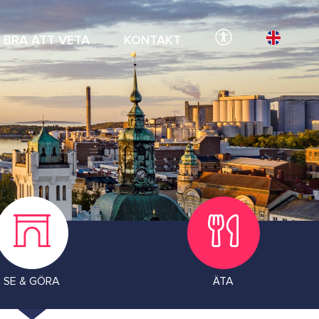
BRA ATT VETA
KONTAKT
SE & GÖRA
ÄTA