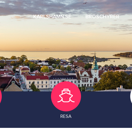
KARLSHAMN.SE
BROSCHYRER
RESA