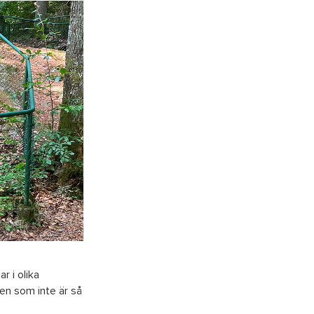
r i olika
den som inte är så