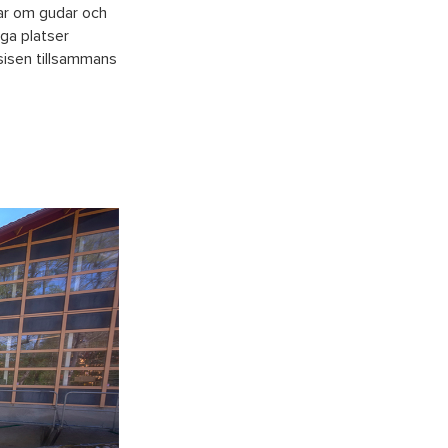
tar om gudar och
nga platser
sisen tillsammans