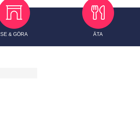
BRA ATT VETA
KONTAKT
SE & GÖRA
ÄTA