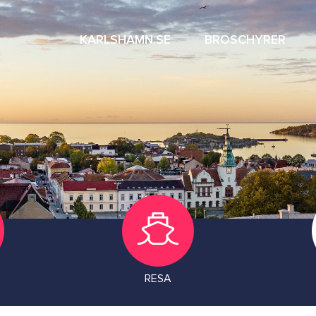
KARLSHAMN.SE
BROSCHYRER
RESA