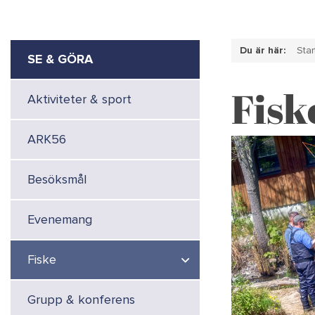
Du är här:
Star
SE & GÖRA
Fisk
Aktiviteter & sport
ARK56
Besöksmål
Evenemang
Fiske
Grupp & konferens