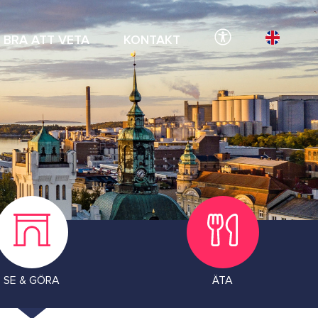
BRA ATT VETA
KONTAKT
SE & GÖRA
ÄTA