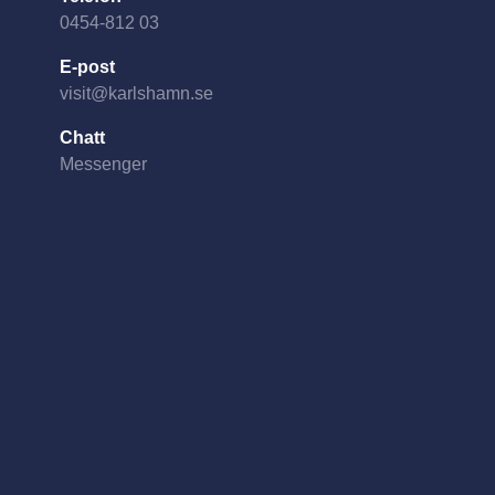
0454-812 03
E-post
visit@karlshamn.se
Chatt
Messenger