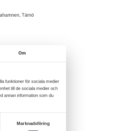
ggahamnen, Tärnö
Om
la funktioner för sociala medier
enhet till de sociala medier och
ed annan information som du
Marknadsföring