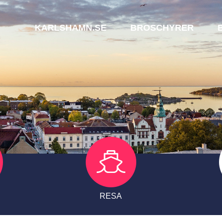
KARLSHAMN.SE
BROSCHYRER
RESA