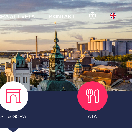
BRA ATT VETA
KONTAKT
SE & GÖRA
ÄTA