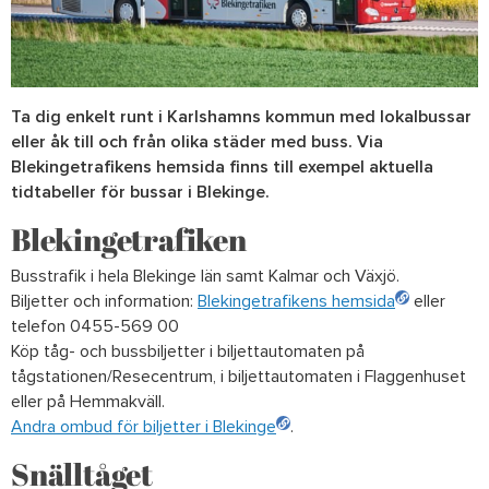
Ta dig enkelt runt i Karlshamns kommun med lokalbussar
eller åk till och från olika städer med buss. Via
Blekingetrafikens hemsida finns till exempel aktuella
tidtabeller för bussar i Blekinge.
Blekingetrafiken
Busstrafik i hela Blekinge län samt Kalmar och Växjö.
Biljetter och information:
Blekingetrafikens hemsida
eller
telefon 0455-569 00
Köp tåg- och bussbiljetter i biljettautomaten på
tågstationen/Resecentrum, i biljettautomaten i Flaggenhuset
eller på Hemmakväll.
Andra ombud för biljetter i Blekinge
.
Snälltåget