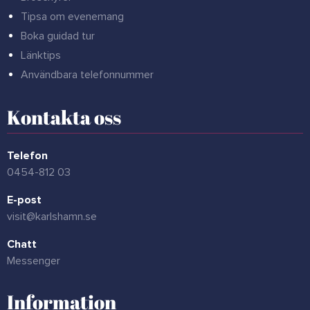
Tipsa om evenemang
Boka guidad tur
Länktips
Användbara telefonnummer
Kontakta oss
Telefon
0454-812 03
E-post
visit@karlshamn.se
Chatt
Messenger
Information