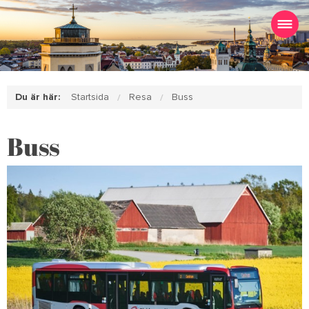
Du är här:
Startsida
Resa
Buss
Buss